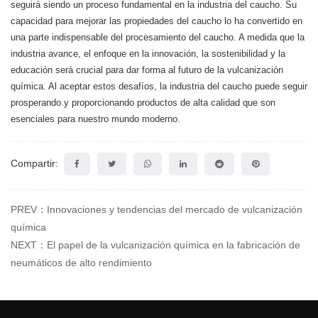
seguirá siendo un proceso fundamental en la industria del caucho. Su
capacidad para mejorar las propiedades del caucho lo ha convertido en
una parte indispensable del procesamiento del caucho. A medida que la
industria avance, el enfoque en la innovación, la sostenibilidad y la
educación será crucial para dar forma al futuro de la vulcanización
química. Al aceptar estos desafíos, la industria del caucho puede seguir
prosperando y proporcionando productos de alta calidad que son
esenciales para nuestro mundo moderno.
Compartir:
PREV：Innovaciones y tendencias del mercado de vulcanización
química
NEXT：El papel de la vulcanización química en la fabricación de
neumáticos de alto rendimiento