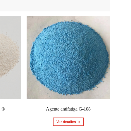
0 ®
Agente antifatiga G-108
Ver detalles