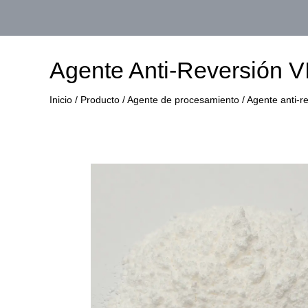
Agente Anti-Reversión V
Inicio
/
Producto
/
Agente de procesamiento
/
Agente anti-r