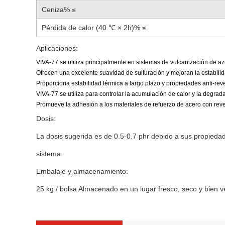
Ceniza% ≤
Pérdida de calor (40 ℃ × 2h)% ≤
Aplicaciones:
VIVA-77 se utiliza principalmente en sistemas de vulcanización de a
Ofrecen una excelente suavidad de sulfuración y mejoran la estabil
Proporciona estabilidad térmica a largo plazo y propiedades anti-re
VIVA-77 se utiliza para controlar la acumulación de calor y la degrada
Promueve la adhesión a los materiales de refuerzo de acero con reve
Dosis:
La dosis sugerida es de 0.5-0.7 phr debido a sus propiedad
sistema.
Embalaje y almacenamiento:
25 kg / bolsa Almacenado en un lugar fresco, seco y bien v