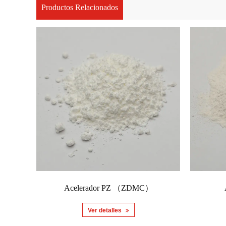
Productos Relacionados
Acelerador PZ （ZDMC）
Ver detalles