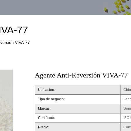
IVA-77
eversión VIVA-77
Agente Anti-Reversión VIVA-77
Ubicación:
Chi
Tipo de negocio:
Fabr
Marcas:
Don
Certificado:
ISO1
Precio:
Cons