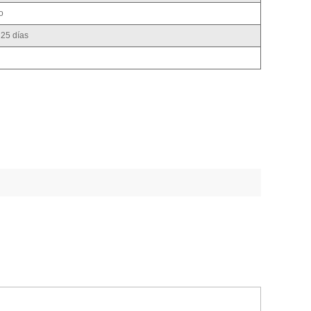
o
 25 días