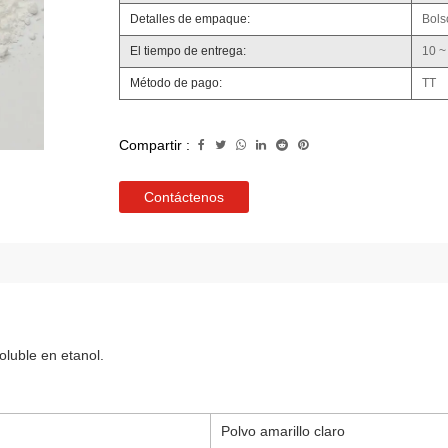
Detalles de empaque:
Bols
El tiempo de entrega:
10 ~
Método de pago:
TT
Compartir :
Contáctenos
oluble en etanol.
Polvo amarillo claro