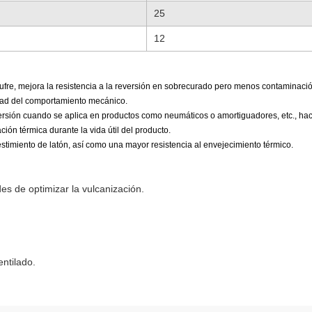
25
12
zufre, mejora la resistencia a la reversión en sobrecurado pero menos contaminaci
idad del comportamiento mecánico.
versión cuando se aplica en productos como neumáticos o amortiguadores, etc., ha
ción térmica durante la vida útil del producto.
stimiento de latón, así como una mayor resistencia al envejecimiento térmico.
es de optimizar la vulcanización.
entilado.