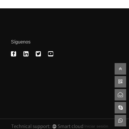
Síguenos
Iniciar sesión