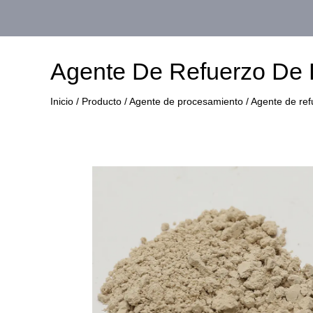
Agente De Refuerzo De
Inicio
/
Producto
/
Agente de procesamiento
/
Agente de re