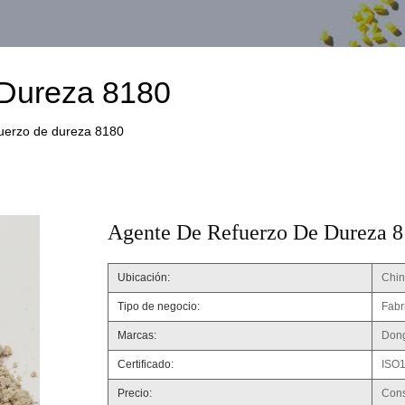
 Dureza 8180
fuerzo de dureza 8180
Agente De Refuerzo De Dureza 
Ubicación:
Chi
Tipo de negocio:
Fabr
Marcas:
Don
Certificado:
ISO1
Precio:
Cons