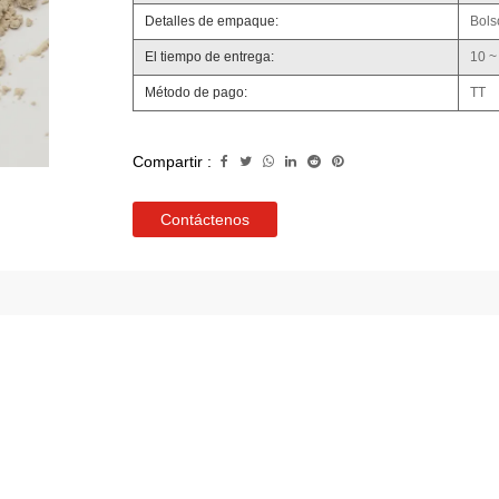
Detalles de empaque:
Bols
El tiempo de entrega:
10 ~
Método de pago:
TT
Compartir :
Contáctenos