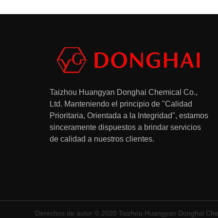
Taizhou Huangyan Donghai Chemical Co.,
Ltd.
Manteniendo el principio de "Calidad
Prioritaria, Orientada a la Integridad", estamos
sinceramente dispuestos a brindar servicios
de calidad a nuestros clientes.
Derechos de autor © 2020 Taizhou Huangyan Donghai Chemi