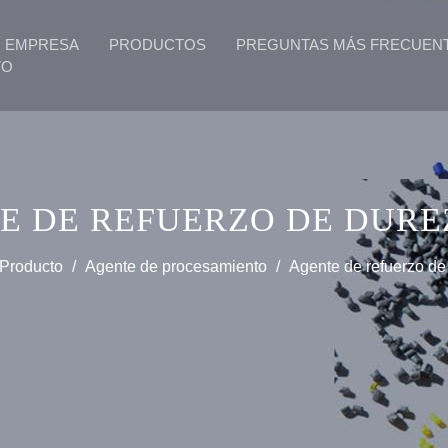
EMPRESA
PRODUCTOS
PREGUNTAS MÁS FRECUEN
TO
E DE REFUERZO DE DUREZ
Producto
/
Agente de procesamiento
/
Agente de refuerzo de