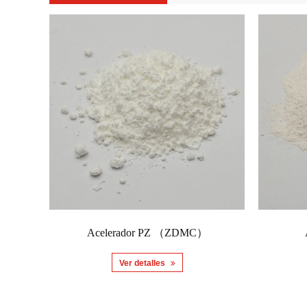
Acelerador PZ （ZDMC）
Ver detalles