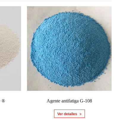
0 ®
Agente antifatiga G-108
Ver detalles