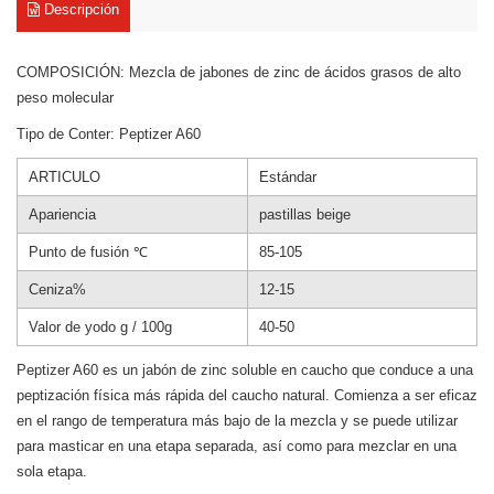
Descripción
COMPOSICIÓN: Mezcla de jabones de zinc de ácidos grasos de alto
peso molecular
Tipo de Conter: Peptizer A60
ARTICULO
Estándar
Apariencia
pastillas beige
Punto de fusión ℃
85-105
Ceniza%
12-15
Valor de yodo g / 100g
40-50
Peptizer A60 es un jabón de zinc soluble en caucho que conduce a una
peptización física más rápida del caucho natural. Comienza a ser eficaz
en el rango de temperatura más bajo de la mezcla y se puede utilizar
para masticar en una etapa separada, así como para mezclar en una
sola etapa.