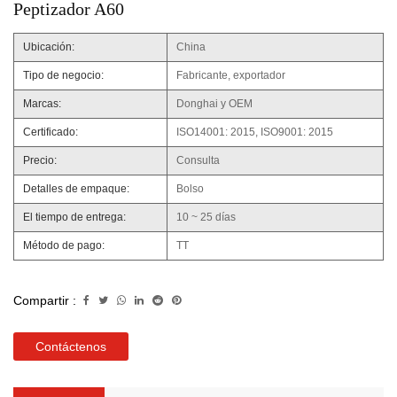
Peptizador A60
Ubicación:
China
Tipo de negocio:
Fabricante, exportador
Marcas:
Donghai y OEM
Certificado:
ISO14001: 2015, ISO9001: 2015
Precio:
Consulta
Detalles de empaque:
Bolso
El tiempo de entrega:
10 ~ 25 días
Método de pago:
TT
Compartir :
Contáctenos