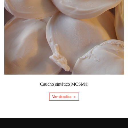
Caucho sintético MCSM®
Ver detalles