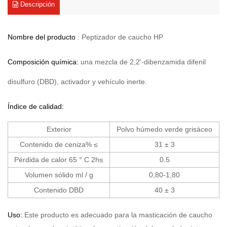
Descripción
Nombre del producto
: Peptizador de caucho HP
Composición química:
una mezcla de 2,2'-dibenzamida difenil
disulfuro (DBD), activador y vehículo inerte.
Índice de calidad:
Exterior
Polvo húmedo verde grisáceo
Contenido de ceniza% ≤
31 ± 3
Pérdida de calor 65 ° C 2h≤
0.5
Volumen sólido ml / g
0,80-1,80
Contenido DBD
40 ± 3
Uso:
Este producto es adecuado para la masticación de caucho