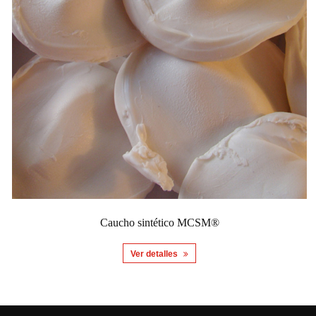
Caucho sintético MCSM®
Ver detalles