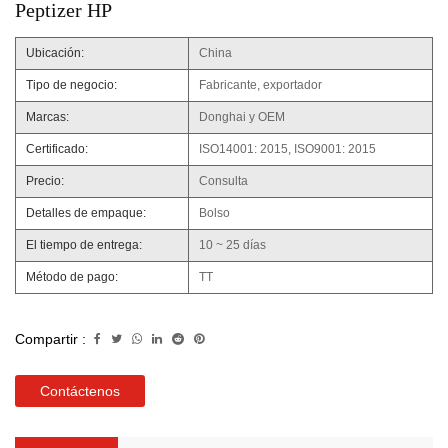
Peptizer HP
Ubicación:
China
Tipo de negocio:
Fabricante, exportador
Marcas:
Donghai y OEM
Certificado:
ISO14001: 2015, ISO9001: 2015
Precio:
Consulta
Detalles de empaque:
Bolso
El tiempo de entrega:
10 ~ 25 días
Método de pago:
TT
Compartir :
Contáctenos